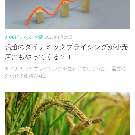
BTOCビジネス
/
お店
2020年1月29日
話題のダイナミックプライシングが小売
店にもやってくる？！
ダイナミックプライシングをご存じでしょうか。 需要に
合わせて価格を変...