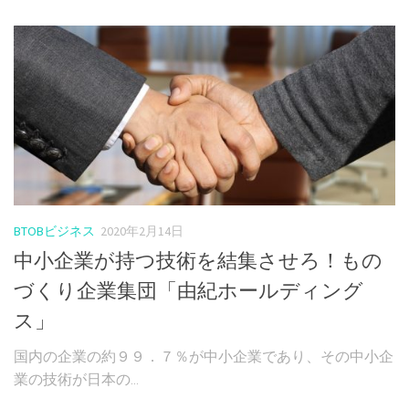
BTOBビジネス
2020年2月14日
中小企業が持つ技術を結集させろ！もの
づくり企業集団「由紀ホールディング
ス」
国内の企業の約９９．７％が中小企業であり、その中小企
業の技術が日本の...