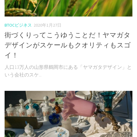
BTOCビジネス
2020年1月27日
街づくりってこうゆうことだ！ヤマガタ
デザインがスケールもクオリティもスゴ
イ！
人口13万人の山形県鶴岡市にある「ヤマガタデザイン」と
いう会社のスケ...