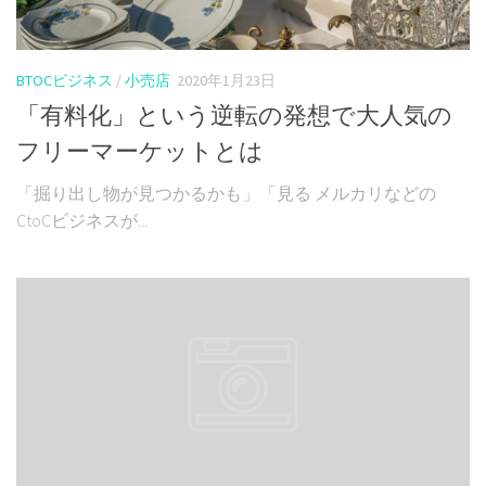
BTOCビジネス
/
小売店
2020年1月23日
「有料化」という逆転の発想で大人気の
フリーマーケットとは
「掘り出し物が見つかるかも」「見る メルカリなどの
CtoCビジネスが...