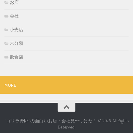
お店
会社
小売店
未分類
飲食店
MORE
”ゴリラ野郎”の面白いお店・会社見〜つけた！ © 2026. All Rights
Reserved.