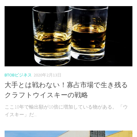
BTOBビジネス
2020年2月13日
大手とは戦わない！寡占市場で生き残る
クラフトウイスキーの戦略
ここ10年で輸出額が10倍に増加している物がある。 「ウ
イスキー」だ...