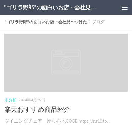
”ゴリラ野郎”の面白いお店・会社見〜つけた！
”ゴリラ野郎”の面白いお店・会社見〜つけた！
ブログ
未分類
2024年4月25日
楽天おすすめ商品紹介
ダイニングチェア 座り心地GOOD https://a.r10.to...